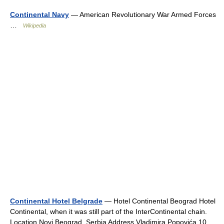
Continental Navy
— American Revolutionary War Armed Forces
…
Wikipedia
Continental Hotel Belgrade
— Hotel Continental Beograd Hotel
Continental, when it was still part of the InterContinental chain.
Location Novi Beograd, Serbia Address Vladimira Popovića 10 …