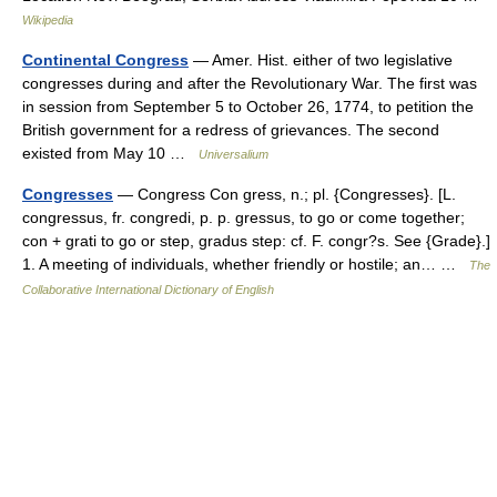
Wikipedia
Continental Congress
— Amer. Hist. either of two legislative
congresses during and after the Revolutionary War. The first was
in session from September 5 to October 26, 1774, to petition the
British government for a redress of grievances. The second
existed from May 10 …
Universalium
Congresses
— Congress Con gress, n.; pl. {Congresses}. [L.
congressus, fr. congredi, p. p. gressus, to go or come together;
con + grati to go or step, gradus step: cf. F. congr?s. See {Grade}.]
1. A meeting of individuals, whether friendly or hostile; an… …
The
Collaborative International Dictionary of English