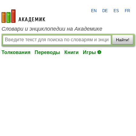
EN
DE
ES
FR
academic.ru
Словари и энциклопедии на Академике
Найти!
Толкования
Переводы
Книги
Игры ⚽