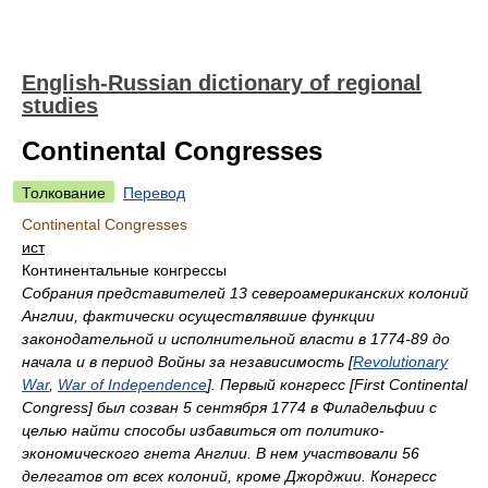
English-Russian dictionary of regional
studies
Continental Congresses
Толкование
Перевод
Continental Congresses
ист
Континентальные конгрессы
Собрания представителей 13 североамериканских колоний
Англии, фактически осуществлявшие функции
законодательной и исполнительной власти в 1774-89 до
начала и в период Войны за независимость [
Revolutionary
War
,
War of Independence
]. Первый конгресс [First Continental
Congress] был созван 5 сентября 1774 в Филадельфии с
целью найти способы избавиться от политико-
экономического гнета Англии. В нем участвовали 56
делегатов от всех колоний, кроме Джорджии. Конгресс